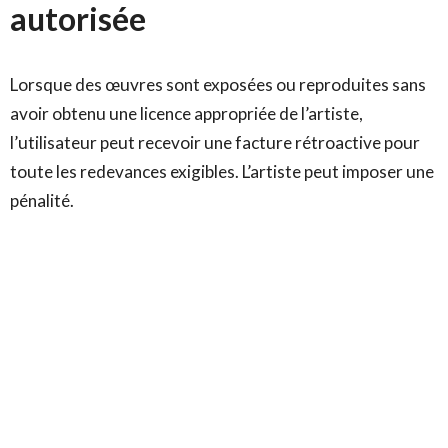
autorisée
Lorsque des œuvres sont exposées ou reproduites sans
avoir obtenu une licence appropriée de l’artiste,
l’utilisateur peut recevoir une facture rétroactive pour
toute les redevances exigibles. L’artiste peut imposer une
pénalité.