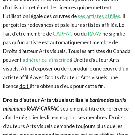
d’utilisation et émet des licences qui permettent
l’utilisation légale des œuvres de
ses artistes affiliés
. Il
perçoit les redevances et paie leurs artistes affiliés. Le
fait d’être membre de
CARFAC
ou du
RAAV
ne signifie
pas qu’un artiste est automatiquement membre de
Droits d’auteur Arts visuels. Tous les artistes du Canada
peuvent
adhérer ou s’inscrire
à Droits d’auteur Arts
visuels. Afin d’exposer ou de reproduire une œuvre d’un
artiste affilié avec Droits d’auteur Arts visuels, une
licence
doit
être obtenue d’eux pour cette fin.
Droits d’auteur Arts visuels utilise le
barème des tarifs
minimums RAAV-CARFAC
seulement à titre de référence
afin de négocier les licences pour ses membres. Droits
d’auteurs Arts visuels demande toujours plus que les
minimums recommandés pour ses artistes affiliés. Vous